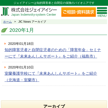
ジェイアイシーは知的障害者と自閉症の保険のパイオニアです
ホーム
JIC News アーカイブ
2020年1月
2020年01月18日
知的障害児者と自閉症児者のための「障害年金」セミナ
ーにて『未来あんしんサポート』をご紹介（福島市）
2020年01月10日
室蘭養護学校にて『未来あんしんサポート』をご紹介
（北海道・室蘭市）
アーカイブ